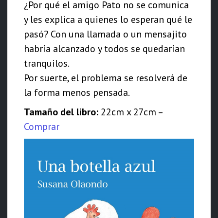
¿Por qué el amigo Pato no se comunica
d
y les explica a quienes lo esperan qué le
o
pasó? Con una llamada o un mensajito
habría alcanzado y todos se quedarían
tranquilos.
Por suerte, el problema se resolverá de
la forma menos pensada.
Tamaño del libro:
22cm x 27cm –
Comprar